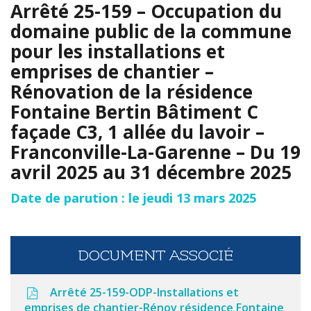
Arrêté 25-159 – Occupation du
domaine public de la commune
pour les installations et
emprises de chantier –
Rénovation de la résidence
Fontaine Bertin Bâtiment C
façade C3, 1 allée du lavoir –
Franconville-La-Garenne – Du 19
avril 2025 au 31 décembre 2025
Date de parution : le jeudi 13 mars 2025
DOCUMENT ASSOCIÉ
Arrêté 25-159-ODP-Installations et
emprises de chantier-Rénov résidence Fontaine